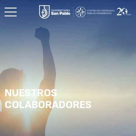
NUESTROS
COLABORADORES