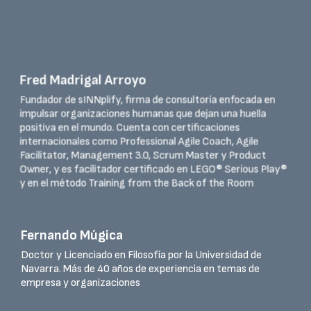
Fred Madrigal Arroyo
Fundador de sINNplify, firma de consultoría enfocada en
impulsar organizaciones humanas que dejan una huella
positiva en el mundo. Cuenta con certificaciones
internacionales como Professional Agile Coach, Agile
Facilitator, Management 3.0, Scrum Master y Product
Owner, y es facilitador certificado en LEGO® Serious Play®
y en el método Training from the Back of the Room
Fernando Múgica
Doctor y Licenciado en Filosofía por la Universidad de
Navarra. Más de 40 años de experiencia en temas de
empresa y organizaciones