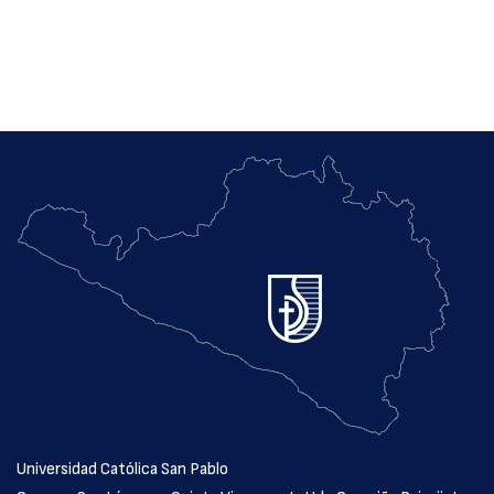
Universidad Católica San Pablo