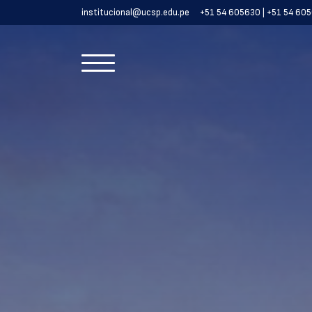
institucional@ucsp.edu.pe
+51 54 605630 | +51 54 60